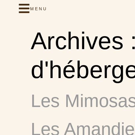
MENU
Archives 
d'héberg
Les Mimosa
Les Amandie