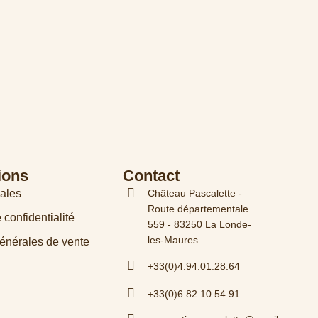
ions
Contact
ales
Château Pascalette -
Route départementale
 confidentialité
559 - 83250 La Londe-
les-Maures
énérales de vente
+33(0)4.94.01.28.64
+33(0)6.82.10.54.91