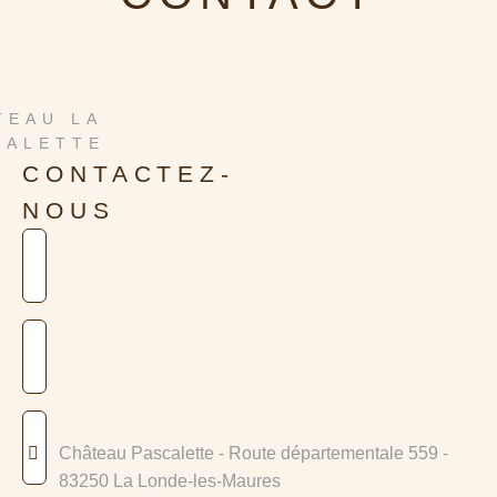
TEAU LA
CALETTE
CONTACTEZ-
NOUS
Château Pascalette - Route départementale 559 -
83250 La Londe-les-Maures