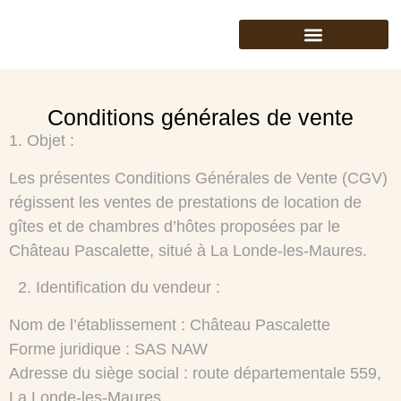
CHAMBRES D’HÔTES
RÉCEPTIONS ET SÉMINAIRES
Conditions générales de vente
1.⁠ ⁠Objet :
Les présentes Conditions Générales de Vente (CGV)
régissent les ventes de prestations de location de
gîtes et de chambres d’hôtes proposées par le
Château Pascalette, situé à La Londe-les-Maures.
2.⁠ ⁠Identification du vendeur :
Nom de l’établissement : Château Pascalette
Forme juridique : SAS NAW
Adresse du siège social : route départementale 559,
La Londe-les-Maures